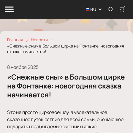
RU
Главная
Новости
«Снежные сны» в Большом цирке на Фонтанке: новогодняя
сказка начинается!
8 ноября 2025
«Снежные сны» в Большом цирке
на Фонтанке: новогодняя сказка
начинается!
Это не просто цирковое шоу, а увлекательное
сказочное путешествие для всей семьи, обещающее
подарить незабываемые эмоции и яркие