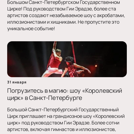
Большом Санкт-Петербургском Государственном
Цирке! Под руководством Гии Эрадзе, более ста
артистов создают незабываемое шоу с акробатами,
иллюзионистами и хищниками. Не пропустите это
уникальное событие!
31 января
Погрузитесь в магию: шоу «Королевский
цирк» в Санкт-Петербурге
Большой Санкт-Петербургский Государственный
Цирк приглашает на грандиозное шоу «Королевский
цирк» под руководством Гии Эрадзе. Более сотни
артистов, включая гимнастов и иллюзионистов,