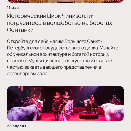
11 мая
Исторический Цирк Чинизелли:
погрузитесь в волшебство на берегах
Фонтанки
Откройте для себя магию Большого Санкт-
Петербургского государственного цирка. Узнайте
об уникальной архитектуре и богатой истории,
посетите Музей циркового искусства и станьте
частью захватывающего представления в
легендарном зале.
28 апреля