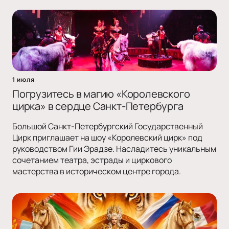
1 июля
Погрузитесь в магию «Королевского
цирка» в сердце Санкт-Петербурга
Большой Санкт-Петербургский Государственный
Цирк приглашает на шоу «Королевский цирк» под
руководством Гии Эрадзе. Насладитесь уникальным
сочетанием театра, эстрады и циркового
мастерства в историческом центре города.