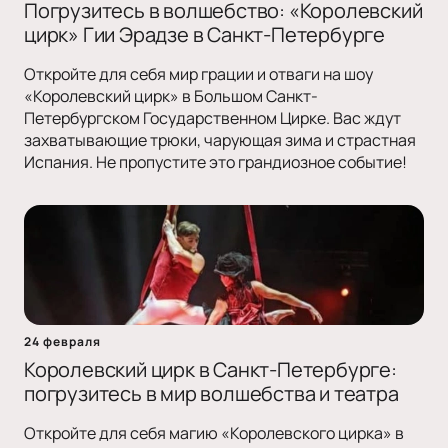
Погрузитесь в волшебство: «Королевский
цирк» Гии Эрадзе в Санкт-Петербурге
Откройте для себя мир грации и отваги на шоу
«Королевский цирк» в Большом Санкт-
Петербургском Государственном Цирке. Вас ждут
захватывающие трюки, чарующая зима и страстная
Испания. Не пропустите это грандиозное событие!
24 февраля
Королевский цирк в Санкт-Петербурге:
погрузитесь в мир волшебства и театра
Откройте для себя магию «Королевского цирка» в