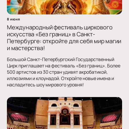
8 июня
Международный фестиваль циркового
искусства «Без границ» в Санкт-
Петербурге: откройте для себя мир магии
и мастерства!
Большой Санкт-Петербургский Государственный
Цирк приглашает на фестиваль «Без границ». Более
500 артистов из 30 стран удивят акробатикой,
иллюзиями и клоунадой. Откройте новые имена и
насладитесь шоу мирового уровня!