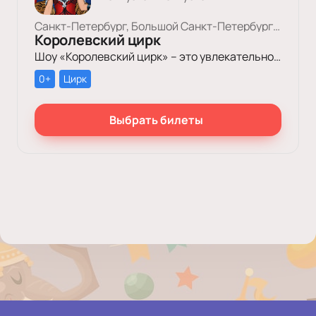
Санкт-Петербург, Большой Cанкт-Петербургский Государственный Цирк
Королевский цирк
Шоу «Королевский цирк» – это увлекательное путешествие в мир красоты, роскоши и грации, отваги и ловкости, изысканного стиля и невероятных человеческих возможностей.
0+
Цирк
Выбрать билеты