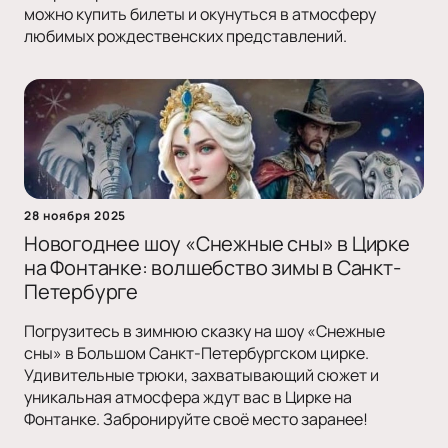
можно купить билеты и окунуться в атмосферу
любимых рождественских представлений.
28 ноября 2025
Новогоднее шоу «Снежные сны» в Цирке
на Фонтанке: волшебство зимы в Санкт-
Петербурге
Погрузитесь в зимнюю сказку на шоу «Снежные
сны» в Большом Санкт-Петербургском цирке.
Удивительные трюки, захватывающий сюжет и
уникальная атмосфера ждут вас в Цирке на
Фонтанке. Забронируйте своё место заранее!