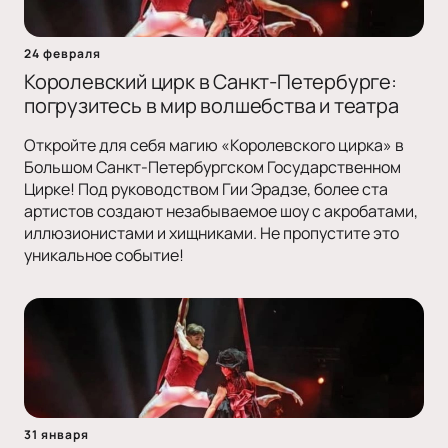
24 февраля
Королевский цирк в Санкт-Петербурге:
погрузитесь в мир волшебства и театра
Откройте для себя магию «Королевского цирка» в
Большом Санкт-Петербургском Государственном
Цирке! Под руководством Гии Эрадзе, более ста
артистов создают незабываемое шоу с акробатами,
иллюзионистами и хищниками. Не пропустите это
уникальное событие!
31 января