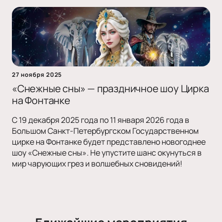
27 ноября 2025
«Снежные сны» — праздничное шоу Цирка
на Фонтанке
С 19 декабря 2025 года по 11 января 2026 года в
Большом Санкт-Петербургском Государственном
цирке на Фонтанке будет представлено новогоднее
шоу «Снежные сны». Не упустите шанс окунуться в
мир чарующих грез и волшебных сновидений!