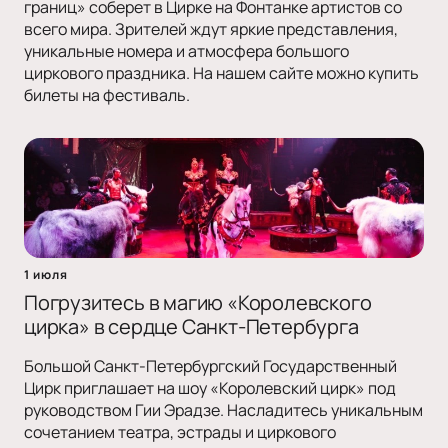
границ» соберет в Цирке на Фонтанке артистов со
всего мира. Зрителей ждут яркие представления,
уникальные номера и атмосфера большого
циркового праздника. На нашем сайте можно купить
билеты на фестиваль.
1 июля
Погрузитесь в магию «Королевского
цирка» в сердце Санкт-Петербурга
Большой Санкт-Петербургский Государственный
Цирк приглашает на шоу «Королевский цирк» под
руководством Гии Эрадзе. Насладитесь уникальным
сочетанием театра, эстрады и циркового