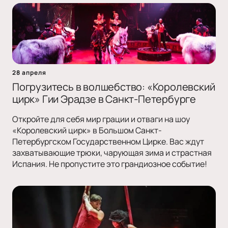
28 апреля
Погрузитесь в волшебство: «Королевский
цирк» Гии Эрадзе в Санкт-Петербурге
Откройте для себя мир грации и отваги на шоу
«Королевский цирк» в Большом Санкт-
Петербургском Государственном Цирке. Вас ждут
захватывающие трюки, чарующая зима и страстная
Испания. Не пропустите это грандиозное событие!