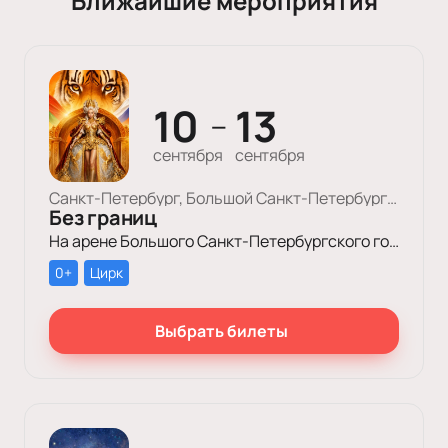
Ближайшие мероприятия
10
13
—
сентября
сентября
Санкт-Петербург, Большой Cанкт-Петербургский Государственный Цирк
Без границ
На арене Большого Санкт-Петербургского государственного цирка пройдет уникальное цирковое шоу «Без границ»!
0+
Цирк
Выбрать билеты