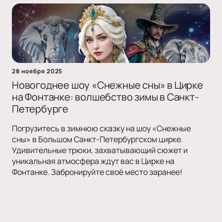
28 ноября 2025
Новогоднее шоу «Снежные сны» в Цирке
на Фонтанке: волшебство зимы в Санкт-
Петербурге
Погрузитесь в зимнюю сказку на шоу «Снежные
сны» в Большом Санкт-Петербургском цирке.
Удивительные трюки, захватывающий сюжет и
уникальная атмосфера ждут вас в Цирке на
Фонтанке. Забронируйте своё место заранее!