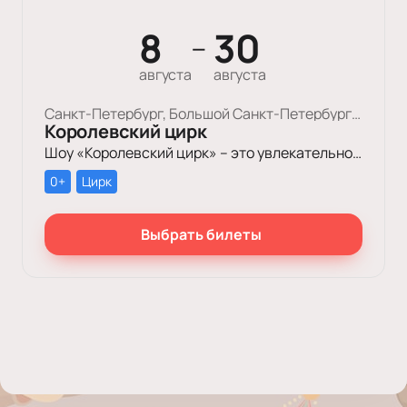
8
30
—
августа
августа
Санкт-Петербург, Большой Cанкт-Петербургский Государственный Цирк
Королевский цирк
Шоу «Королевский цирк» – это увлекательное путешествие в мир красоты, роскоши и грации, отваги и ловкости, изысканного стиля и невероятных человеческих возможностей.
0+
Цирк
Выбрать билеты