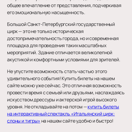
общее впечатление от представления, подчеркивая
его эмоциональную насыщенность.
Большой Санкт-Петербургский государственный
цирк — это не только историческая
достопримечательность города, но и современная
площадка для проведения таких масштабных
мероприятий. Здание отличается великолепной
акустикой и комфортными условиями для зрителей.
Не упустите возможность стать частью этого
удивительного события! Купить билеты на нашем
сайте можно уже сейчас. Это отличная возможность
провести время с семьей или друзьями, наслаждаясь
искусством дрессуры и актерской игрой высокого
уровня. Не откладывайте на потом —
купить билеты
на интерактивный спектакль «Итальянский цирк:
слоны и тигры»
на нашем сайте удобно и быстро!