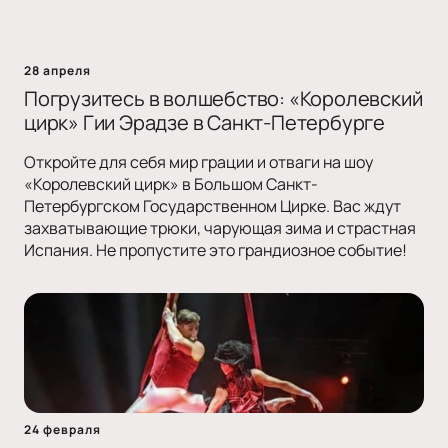
28 апреля
Погрузитесь в волшебство: «Королевский
цирк» Гии Эрадзе в Санкт-Петербурге
Откройте для себя мир грации и отваги на шоу
«Королевский цирк» в Большом Санкт-
Петербургском Государственном Цирке. Вас ждут
захватывающие трюки, чарующая зима и страстная
Испания. Не пропустите это грандиозное событие!
24 февраля