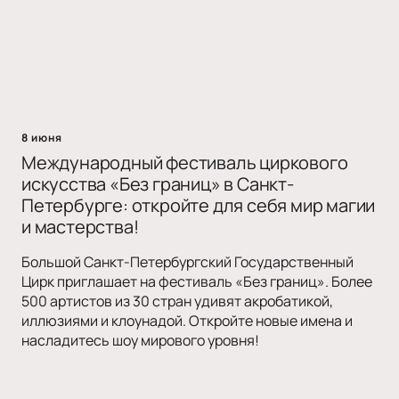
8 июня
Международный фестиваль циркового
искусства «Без границ» в Санкт-
Петербурге: откройте для себя мир магии
и мастерства!
Большой Санкт-Петербургский Государственный
Цирк приглашает на фестиваль «Без границ». Более
500 артистов из 30 стран удивят акробатикой,
иллюзиями и клоунадой. Откройте новые имена и
насладитесь шоу мирового уровня!