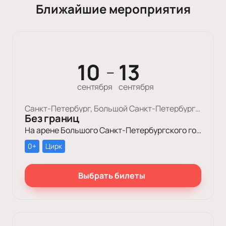
Ближайшие мероприятия
10
13
—
сентября
сентября
Санкт-Петербург, Большой Cанкт-Петербургский Государственный Цирк
Без границ
На арене Большого Санкт-Петербургского государственного цирка пройдет уникальное цирковое шоу «Без границ»!
0+
Цирк
Выбрать билеты