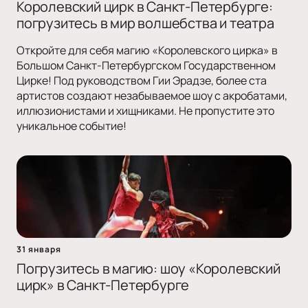
Королевский цирк в Санкт-Петербурге:
погрузитесь в мир волшебства и театра
Откройте для себя магию «Королевского цирка» в
Большом Санкт-Петербургском Государственном
Цирке! Под руководством Гии Эрадзе, более ста
артистов создают незабываемое шоу с акробатами,
иллюзионистами и хищниками. Не пропустите это
уникальное событие!
31 января
Погрузитесь в магию: шоу «Королевский
цирк» в Санкт-Петербурге