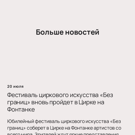
Больше новостей
20 июля
Фестиваль циркового искусства «Без
границ» вновь пройдет в Цирке на
Фонтанке
Юбилейный фестиваль циркового искусства «Без
границ» соберет в Цирке на Фонтанке артистов со
всего мира. Зрителей ждут яркие представления,