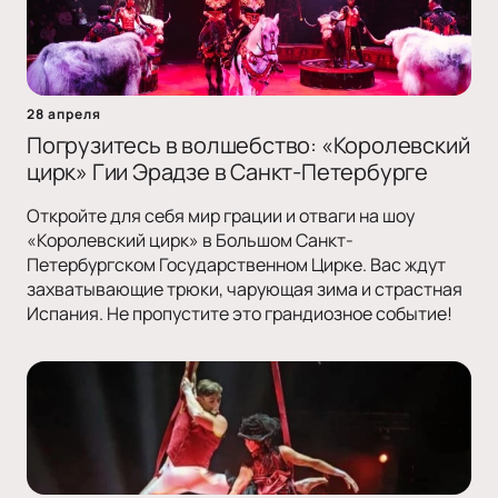
28 апреля
Погрузитесь в волшебство: «Королевский
цирк» Гии Эрадзе в Санкт-Петербурге
Откройте для себя мир грации и отваги на шоу
«Королевский цирк» в Большом Санкт-
Петербургском Государственном Цирке. Вас ждут
захватывающие трюки, чарующая зима и страстная
Испания. Не пропустите это грандиозное событие!