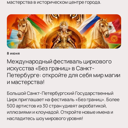
мастерства в историческом центре города.
8 июня
Международный фестиваль циркового
искусства «Без границ» в Санкт-
Петербурге: откройте для себя мир магии
и мастерства!
Большой Санкт-Петербургский Государственный
Цирк приглашает на фестиваль «Без границ». Более
500 артистов из 30 стран удивят акробатикой,
иллюзиями и клоунадой. Откройте новые имена и
насладитесь шоу мирового уровня!