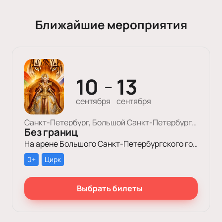
Ближайшие мероприятия
10
13
—
сентября
сентября
Санкт-Петербург, Большой Cанкт-Петербургский Государственный Цирк
Без границ
На арене Большого Санкт-Петербургского государственного цирка пройдет уникальное цирковое шоу «Без границ»!
0+
Цирк
Выбрать билеты