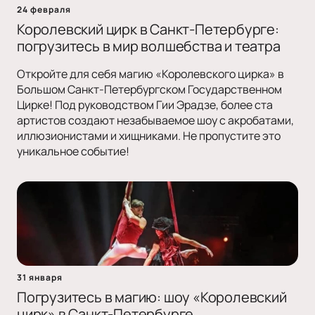
24 февраля
Королевский цирк в Санкт-Петербурге:
погрузитесь в мир волшебства и театра
Откройте для себя магию «Королевского цирка» в
Большом Санкт-Петербургском Государственном
Цирке! Под руководством Гии Эрадзе, более ста
артистов создают незабываемое шоу с акробатами,
иллюзионистами и хищниками. Не пропустите это
уникальное событие!
31 января
Погрузитесь в магию: шоу «Королевский
цирк» в Санкт-Петербурге