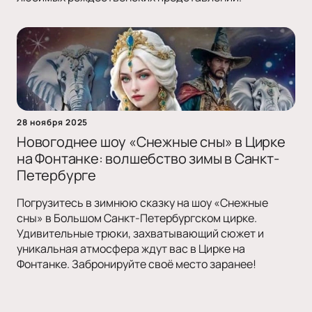
28 ноября 2025
Новогоднее шоу «Снежные сны» в Цирке
на Фонтанке: волшебство зимы в Санкт-
Петербурге
Погрузитесь в зимнюю сказку на шоу «Снежные
сны» в Большом Санкт-Петербургском цирке.
Удивительные трюки, захватывающий сюжет и
уникальная атмосфера ждут вас в Цирке на
Фонтанке. Забронируйте своё место заранее!