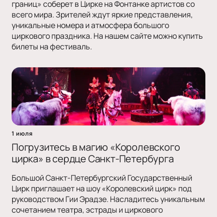
границ» соберет в Цирке на Фонтанке артистов со
всего мира. Зрителей ждут яркие представления,
уникальные номера и атмосфера большого
циркового праздника. На нашем сайте можно купить
билеты на фестиваль.
1 июля
Погрузитесь в магию «Королевского
цирка» в сердце Санкт-Петербурга
Большой Санкт-Петербургский Государственный
Цирк приглашает на шоу «Королевский цирк» под
руководством Гии Эрадзе. Насладитесь уникальным
сочетанием театра, эстрады и циркового