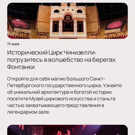
11 мая
Исторический Цирк Чинизелли:
погрузитесь в волшебство на берегах
Фонтанки
Откройте для себя магию Большого Санкт-
Петербургского государственного цирка. Узнайте
об уникальной архитектуре и богатой истории,
посетите Музей циркового искусства и станьте
частью захватывающего представления в
легендарном зале.