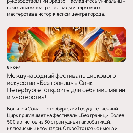
руководством Гии Эрадзе. Насладитесь уникальным
сочетанием театра, эстрады и циркового
мастерства в историческом центре города.
8 июня
Международный фестиваль циркового
искусства «Без границ» в Санкт-
Петербурге: откройте для себя мир магии
и мастерства!
Большой Санкт-Петербургский Государственный
Цирк приглашает на фестиваль «Без границ». Более
500 артистов из 30 стран удивят акробатикой,
иллюзиями и клоунадой. Откройте новые имена и