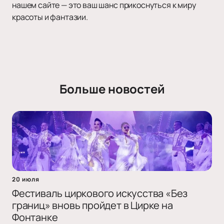
нашем сайте — это ваш шанс прикоснуться к миру
красоты и фантазии.
Больше новостей
20 июля
Фестиваль циркового искусства «Без
границ» вновь пройдет в Цирке на
Фонтанке