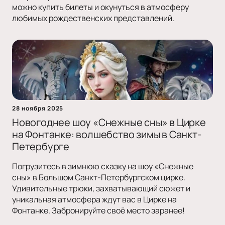
можно купить билеты и окунуться в атмосферу
любимых рождественских представлений.
28 ноября 2025
Новогоднее шоу «Снежные сны» в Цирке
на Фонтанке: волшебство зимы в Санкт-
Петербурге
Погрузитесь в зимнюю сказку на шоу «Снежные
сны» в Большом Санкт-Петербургском цирке.
Удивительные трюки, захватывающий сюжет и
уникальная атмосфера ждут вас в Цирке на
Фонтанке. Забронируйте своё место заранее!