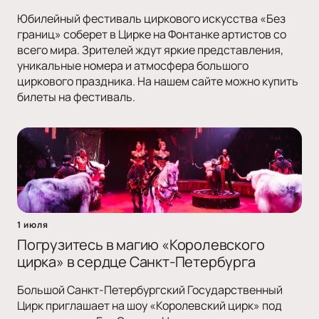
Юбилейный фестиваль циркового искусства «Без
границ» соберет в Цирке на Фонтанке артистов со
всего мира. Зрителей ждут яркие представления,
уникальные номера и атмосфера большого
циркового праздника. На нашем сайте можно купить
билеты на фестиваль.
1 июля
Погрузитесь в магию «Королевского
цирка» в сердце Санкт-Петербурга
Большой Санкт-Петербургский Государственный
Цирк приглашает на шоу «Королевский цирк» под