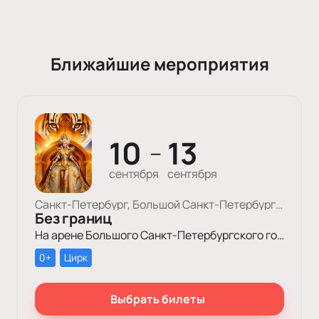
Ближайшие мероприятия
10
13
—
сентября
сентября
Санкт-Петербург, Большой Cанкт-Петербургский Государственный Цирк
Без границ
На арене Большого Санкт-Петербургского государственного цирка пройдет уникальное цирковое шоу «Без границ»!
0+
Цирк
Выбрать билеты