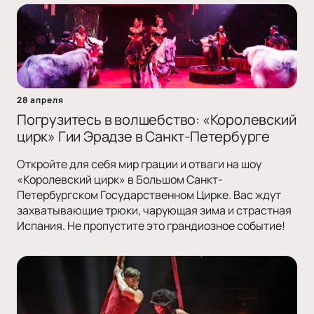
28 апреля
Погрузитесь в волшебство: «Королевский
цирк» Гии Эрадзе в Санкт-Петербурге
Откройте для себя мир грации и отваги на шоу
«Королевский цирк» в Большом Санкт-
Петербургском Государственном Цирке. Вас ждут
захватывающие трюки, чарующая зима и страстная
Испания. Не пропустите это грандиозное событие!