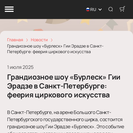
RU
Главная
Новости
Грандиозное шоу «Бурлеск» Гии Эрадзе в Санкт-
Петербурге: феерия циркового искусства
1 июля 2025
Грандиозное шоу «Бурлеск» Гии
Эрадзе в Санкт-Петербурге:
феерия циркового искусства
В Санкт-Петербурге, на арене Большого Санкт-
Петербургского государственного цирка, состоится
грандиозное шоу Гии Эрадзе «Бурлеск». Это событие