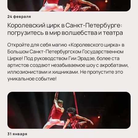
24 февраля
Королевский цирк в Санкт-Петербурге:
погрузитесь в мир волшебства и театра
Откройте для себя магию «Королевского цирка» в
Большом Санкт-Петербургском Государственном
Цирке! Под руководством Гии Эрадзе, более ста
артистов создают незабываемое шоу с акробатами,
иллюзионистами и хищниками. Не пропустите это
уникальное событие!
31 января