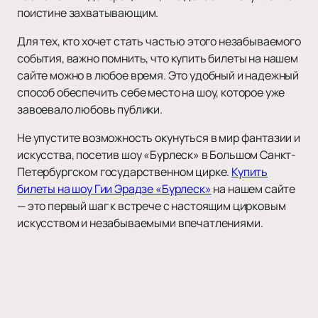
поистине захватывающим.
Для тех, кто хочет стать частью этого незабываемого
события, важно помнить, что купить билеты на нашем
сайте можно в любое время. Это удобный и надежный
способ обеспечить себе место на шоу, которое уже
завоевало любовь публики.
Не упустите возможность окунуться в мир фантазии и
искусства, посетив шоу «Бурлеск» в Большом Санкт-
Петербургском государственном цирке.
Купить
билеты на шоу Гии Эрадзе «Бурлеск»
на нашем сайте
— это первый шаг к встрече с настоящим цирковым
искусством и незабываемыми впечатлениями.