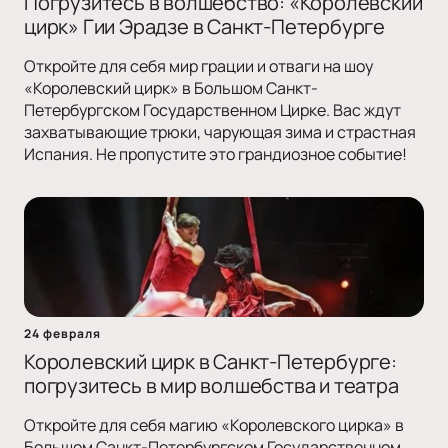
Погрузитесь в волшебство: «Королевский
цирк» Гии Эрадзе в Санкт-Петербурге
Откройте для себя мир грации и отваги на шоу
«Королевский цирк» в Большом Санкт-
Петербургском Государственном Цирке. Вас ждут
захватывающие трюки, чарующая зима и страстная
Испания. Не пропустите это грандиозное событие!
24 февраля
Королевский цирк в Санкт-Петербурге:
погрузитесь в мир волшебства и театра
Откройте для себя магию «Королевского цирка» в
Большом Санкт-Петербургском Государственном