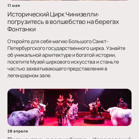
11 мая
Исторический Цирк Чинизелли:
погрузитесь в волшебство на берегах
Фонтанки
Откройте для себя магию Большого Санкт-
Петербургского государственного цирка. Узнайте
об уникальной архитектуре и богатой истории,
посетите Музей циркового искусства и станьте
частью захватывающего представления в
легендарном зале.
28 апреля