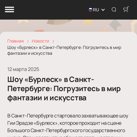
RU
Главная
Новости
Шоу «Бурлеск» в Санкт-Петербурге: Погрузитесь в мир
фантазии и искусства
12 марта 2025
Шоу «Бурлеск» в Санкт-
Петербурге: Погрузитесь в мир
фантазии и искусства
В Санкт-Петербурге стартовало захватывающее шоу
Гии Эрадзе «Бурлеск», которое проходит на сцене
Большого Санкт-Петербургского государственного