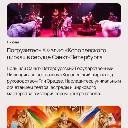
1 июля
Погрузитесь в магию «Королевского
цирка» в сердце Санкт-Петербурга
Большой Санкт-Петербургский Государственный
Цирк приглашает на шоу «Королевский цирк» под
руководством Гии Эрадзе. Насладитесь уникальным
сочетанием театра, эстрады и циркового
мастерства в историческом центре города.