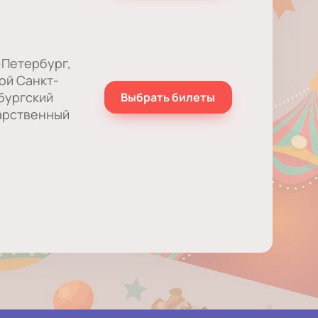
-Петербург,
ой Cанкт-
бургский
Выбрать билеты
арственный