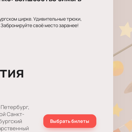
ургском цирке. Удивительные трюки,
 Забронируйте своё место заранее!
тия
-Петербург,
ой Cанкт-
бургский
Выбрать билеты
арственный