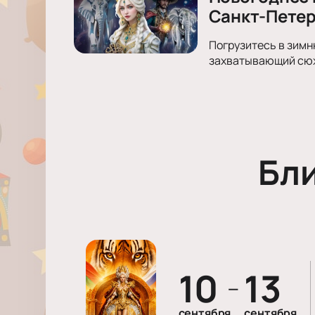
Санкт-Петер
Погрузитесь в зимн
захватывающий сюже
Бл
10
13
—
сентября
сентября