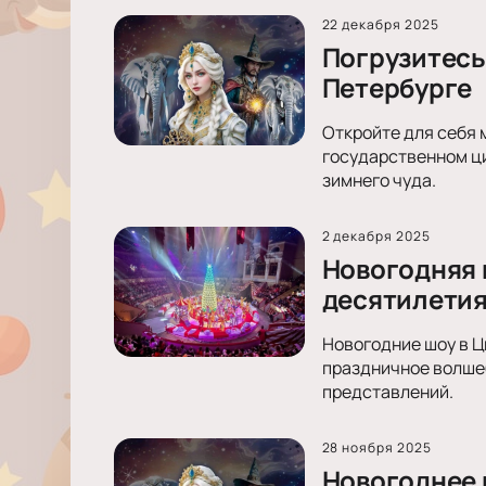
22 декабря 2025
Погрузитесь
Петербурге
Откройте для себя
государственном ц
зимнего чуда.
2 декабря 2025
Новогодняя 
десятилети
Новогодние шоу в Ц
праздничное волшеб
представлений.
28 ноября 2025
Новогоднее 