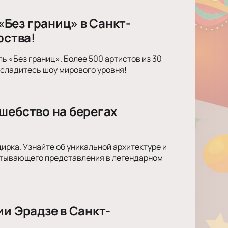
Без границ» в Санкт-
рства!
 «Без границ». Более 500 артистов из 30
асладитесь шоу мирового уровня!
шебство на берегах
рка. Узнайте об уникальной архитектуре и
ватывающего представления в легендарном
ии Эрадзе в Санкт-