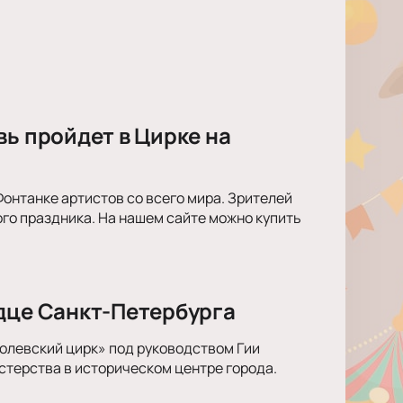
вь пройдет в Цирке на
онтанке артистов со всего мира. Зрителей
го праздника. На нашем сайте можно купить
рдце Санкт-Петербурга
олевский цирк» под руководством Гии
стерства в историческом центре города.