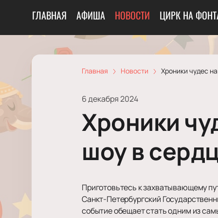
ГЛАВНАЯ
АФИША
НОВОСТИ
ЦИРК НА ФОНТ
Главная
Новости
Хроники чудес н
6 декабря 2024
Хроники чу
шоу в серд
Приготовьтесь к захватывающему путе
Санкт-Петербургский Государственны
событие обещает стать одним из самы