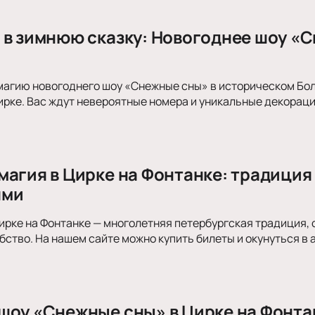
 в зимнюю сказку: Новогоднее шоу «С
 магию новогоднего шоу «Снежные сны» в историческом Б
ирке. Вас ждут невероятные номера и уникальные декорац
магия в Цирке на Фонтанке: традиция
ями
ирке на Фонтанке — многолетняя петербургская традиция,
ство. На нашем сайте можно купить билеты и окунуться 
шоу «Снежные сны» в Цирке на Фонта