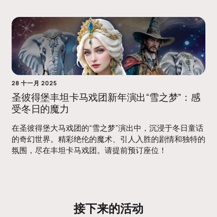
28 十一月 2025
圣彼得堡丰坦卡马戏团新年演出“雪之梦”：感
受冬日的魔力
在圣彼得堡大马戏团的“雪之梦”演出中，沉浸于冬日童话
的奇幻世界。精彩绝伦的魔术、引人入胜的剧情和独特的
氛围，尽在丰坦卡马戏团。请提前预订座位！
接下来的活动