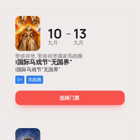
10
13
—
九月
九月
聖彼得堡, 聖彼得堡國家馬戲團
I国际马戏节“无国界”
I国际马戏节“无国界”
0+
馬戲團
选择门票