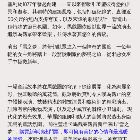
塞利於1877年發起創建，一直以來都吸引著聖彼得堡的居
民和遊客。其獨特的建築風格，包括打破紀錄的、直徑近
50公尺的無內支撐穹頂，以及宏偉的劇場設計，營造出一
種特殊的節日氛圍。如今，馬戲團依然以世界一流的演出
繼續為觀眾帶來歡樂，並傳承著其悠久的傳統。
演出「雪之夢」將帶領觀眾進入一個神奇的國度，一位年
輕的女主角將踏上一段驚險刺激的夢境之旅，從邪惡女巫
手中拯救新年。
一場童話故事將在馬戲團的穹頂下徐徐展開，化為絢麗多
彩、悅耳動聽的萬花筒。觀眾將欣賞到令人嘆為觀止的空
中體操表演、技藝精湛的雜技演員和魔術師的精彩演出、
訓練有素的動物表演，以及老少咸宜的滑稽小丑短劇。 現
代化的燈光效果、華麗的服飾和動人的音樂將營造出身臨
其境的童話氛圍。 前往豐坦卡馬戲團觀賞新年演出“雪之
夢”，
購買新年演出門票，即可擁有美好的心情和最溫暖
的回憶。
來歐洲最古老、最美麗的馬戲團之一的穹頂下，