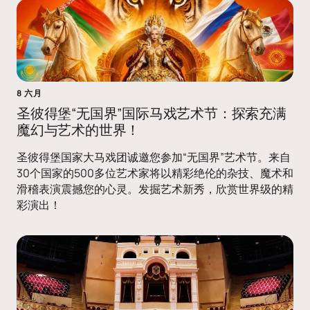
8 六月
圣彼得堡“无国界”国际马戏艺术节：探索充满
魔幻与艺术的世界！
圣彼得堡国家大马戏团诚邀您参加“无国界”艺术节。来自
30个国家的500多位艺术家将以精彩绝伦的杂技、魔术和
滑稽表演震撼您的心灵。发掘艺术新秀，欣赏世界级的精
彩演出！