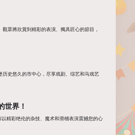
。觀眾將欣賞到精彩的表演、獨具匠心的節目，
得堡历史悠久的市中心，尽享戏剧、综艺和马戏艺
的世界！
家将以精彩绝伦的杂技、魔术和滑稽表演震撼您的心