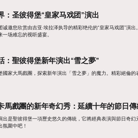
界：圣彼得堡“皇家马戏团”演出
团诚邀您欣赏由吉亚·埃拉泽执导的精彩绝伦的“皇家马戏团”演
来一场难忘的视听盛宴。
話：聖彼得堡新年演出“雪之夢”
堡國家大馬戲團，探索新年演出「雪之夢」的魔力。精彩絕倫的
卡馬戲團的新年奇幻秀：延續十年的節日傳
演出是聖彼得堡一項歷史悠久的傳統，它將經典表演與節日奇幻
出氛圍中吧！