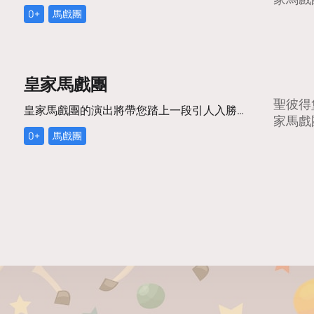
0+
馬戲團
皇家馬戲團
聖彼得
皇家馬戲團的演出將帶您踏上一段引人入勝的旅程，進入一個充滿美麗、奢華與優雅、勇氣與敏捷、精緻風格和人類無限潛能的世界。
家馬戲
0+
馬戲團