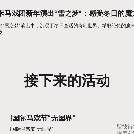
卡马戏团新年演出“雪之梦”：感受冬日的魔
的“雪之梦”演出中，沉浸于冬日童话的奇幻世界。精彩绝伦的魔
位！
接下来的活动
I国际马戏节“无国界”
聖彼得
I国际马戏节“无国界”
家馬戲