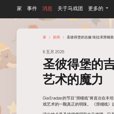
家
事件
消息
关于马戏团
更多的
家
新闻
圣彼得堡的吉娅·埃拉泽滑稽
6 五月 2025
圣彼得堡的吉
艺术的魔力
Gia Eradze 的节目“滑稽戏”
戏艺术的一颗真正的明珠。 《滑稽戏