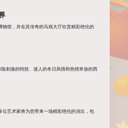
界
博物馆，并在其传奇的马戏大厅欣赏精彩绝伦的
惊险刺激的特技、迷人的冬日风情和热情奔放的西
百多位艺术家将为您带来一场精彩绝伦的演出，包