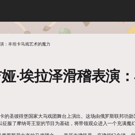
表演：丰坦卡马戏艺术的魔力
娅·埃拉泽滑稽表演
将首次在丰坦卡的圣彼得堡国家大马戏团舞台上演出。这场由俄罗斯联邦
》以征服了摩纳哥王室的节目为基础，将带领观众进入一个充满魔