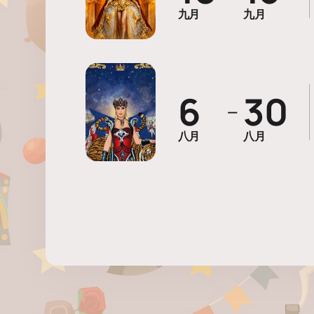
九月
九月
6
30
—
八月
八月