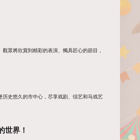
。觀眾將欣賞到精彩的表演、獨具匠心的節目，
得堡历史悠久的市中心，尽享戏剧、综艺和马戏艺
的世界！