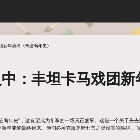
团新年演出《奇迹编年史》
之中：丰坦卡马戏团新
迹编年史”，这有望成为冬季的一场真正盛事。这是一个关于失
便新年能够最终到来。他们必须克服黑暗邪恶之灵设置的障碍，