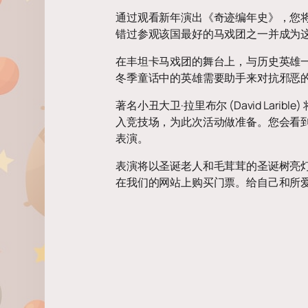
通过观看新年演出《奇迹编年史》，您
错过参观该国最好的马戏团之一并成为
在丰坦卡马戏团的舞台上，与历史英雄
冬季童话中的英雄需要助手来对抗邪恶
著名小丑大卫·拉里布尔 (David L
入竞技场，为此次活动做准备。您会看
表演。
表演将以圣诞老人和毛茸茸的圣诞树亮
在我们的网站上购买门票。给自己和所