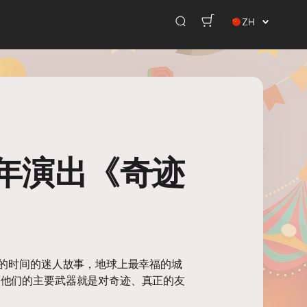
ZH
年演出《奇迹
去的时间的迷人故事，地球上最幸福的城
而他们的主要武器就是对奇迹、真正的友