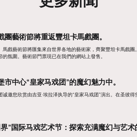
更多新聞
戲團藝術節將重返豐坦卡馬戲團。
」馬戲藝術節將匯集來自世界各地的藝術家，齊聚豐坦卡馬戲團
節的氛圍。藝術節門票現已在我們的網站上發售。
堡市中心“皇家马戏团”的魔幻魅力中。
团诚邀您欣赏由吉亚·埃拉泽执导的“皇家马戏团”演出。在圣彼
国界”国际马戏艺术节：探索充满魔幻与艺术