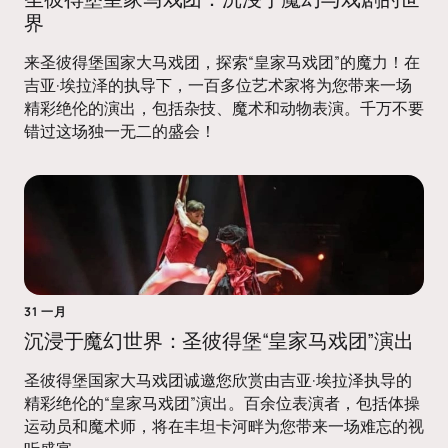
界
来圣彼得堡国家大马戏团，探索“皇家马戏团”的魔力！在
吉亚·埃拉泽的执导下，一百多位艺术家将为您带来一场
精彩绝伦的演出，包括杂技、魔术和动物表演。千万不要
错过这场独一无二的盛会！
31 一月
沉浸于魔幻世界：圣彼得堡“皇家马戏团”演出
圣彼得堡国家大马戏团诚邀您欣赏由吉亚·埃拉泽执导的
精彩绝伦的“皇家马戏团”演出。百余位表演者，包括体操
运动员和魔术师，将在丰坦卡河畔为您带来一场难忘的视