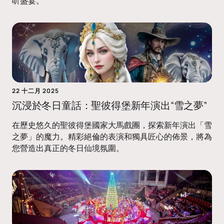
听盛宴。
22 十二月 2025
沉浸於冬日童話：聖彼得堡新年演出“雪之夢”
在歷史悠久的聖彼得堡國家大馬戲團，探索新年演出「雪
之夢」的魔力。精彩絕倫的表演和獨具匠心的佈景，將為
您營造出真正的冬日仙境氛圍。