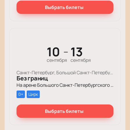
Выбрать билеты
10
13
—
сентября
сентября
Санкт-Петербург, Большой Cанкт-Петербургский Государственный Цирк
Без границ
На арене Большого Санкт-Петербургского государственного цирка пройдет уникальное цирковое шоу «Без границ»!
0+
Цирк
Выбрать билеты