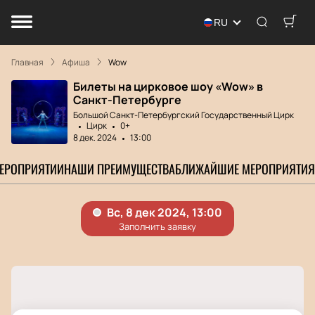
RU
Главная
Афиша
Wow
Билеты на цирковое шоу «Wow» в
Санкт-Петербурге
Большой Cанкт-Петербургский Государственный Цирк
Цирк
0+
8 дек. 2024
13:00
МЕРОПРИЯТИИ
НАШИ ПРЕИМУЩЕСТВА
БЛИЖАЙШИЕ МЕРОПРИЯТИЯ