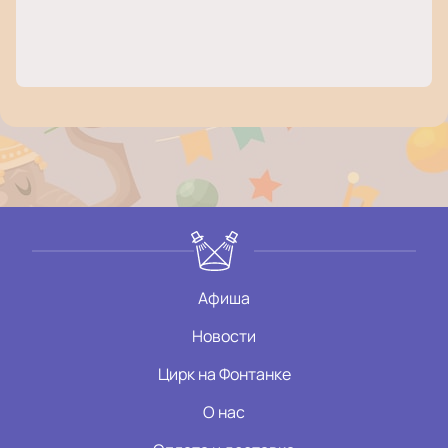
Афиша
Новости
Цирк на Фонтанке
О нас